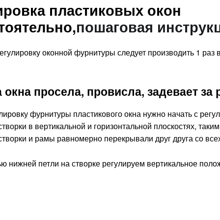
ировка пластиковых окон
тоятельно,
пошаговая инструкц
гулировку оконной фурнитуры следует производить 1 раз в
 окна просела, провисла, задевает за 
ировку фурнитуры пластикового окна нужно начать с регу
творки в вертикальной и горизонтальной плоскостях, таким
створки и рамы равномерно перекрывали друг друга со всех
ю нижней петли на створке регулируем вертикальное поло