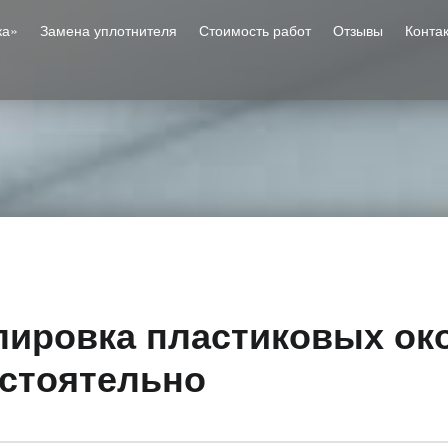
ка»
Замена уплотнителя
Стоимость работ
Отзывы
Конта
лировка пластиковых ок
стоятельно