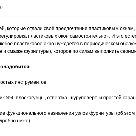
20
й, которые отдали своё предпочтение пластиковым окнам,
егулировка пластиковых окон самостоятельно». И это есте
любое пластиковое окно нуждается в периодическом обслу
е и смазке фурнитуры), которое по силам выполнить своими
понадобится:
остых инструментов.
к №4, плоскогубцы, отвёртка, шуруповёрт и простой кара
е функционального назначения узлов фурнитуры (об этом
дробно ниже).