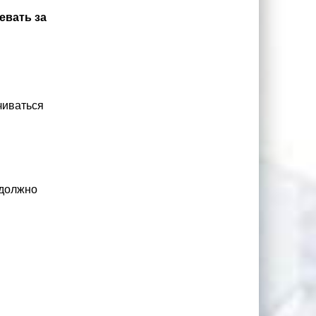
евать за
чиваться
 должно