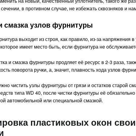
аменить на новый, качественный уплотнитель, такого же ра
сечении, в противном случае, не избежать сквозняков и на
и смазка узлов фурнитуры
нитура выходит из строя, как правило, из-за напряжения в
которое имеет место быть, если фурнитура не обслуживает
тка и смазка фурнитуры продляет её ресурс в 2-3 раза, такж
кость
поворота ручки, а, значит, плавность хода узлов фурн
жно чистить узлы фурнитуры от грязи и остатков старой см
дств типа WD 40, после чистки фурнитуры её обязательно
той автомобильной или специальной смазкой.
ировка пластиковых окон сво
и