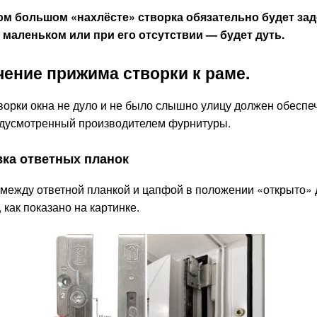
м большом «нахлёсте» створка обязательно будет зад
и маленьком или при его отсутствии — будет дуть.
ение прижима створки к раме.
ворки окна не дуло и не было слышно улицу должен обеспе
дусмотренный производителем фурнитуры.
ка ответных планок
 между ответной планкой и цапфой в положении «открыто»
, как показано на картинке.