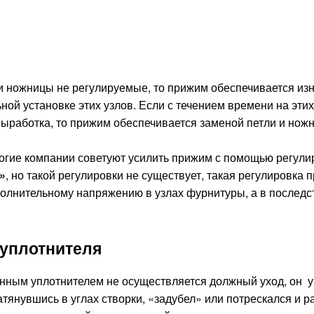
и ножницы не регулируемые, то прижим обеспечивается из
ной установке этих узлов. Если с течением времени на этих
ыработка, то прижим обеспечивается заменой петли и ножн
ногие компании советуют усилить прижим с помощью регули
»
, но такой регулировки не существует, такая регулировка 
полнительному напряжению в узлах фурнитуры, а в последс
 уплотнителя
онным уплотнителем не осуществляется должный уход, он 
атянувшись в углах створки, «задубел» или потрескался и 