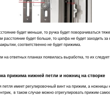
сстояние будет меньше, то ручка будет поворачиваться тяже
сли расстояние будет больше, то цапфа не будет заходить за
закрытии, соответственно не будет прижима.
сли на ответных планках появилась выработка, то их следуе
ка прижима нижней петли и ножниц на створке
 петля имеет регулировочный винт на прижим, а ножницы 
нтрик, в таком случае можно отрегулировать прижим само