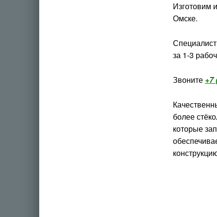
Изготовим и
Омске.
Специалист
за 1-3 рабоч
Звоните
+7 
Качественны
более стёк
которые зап
обеспечива
конструкцию