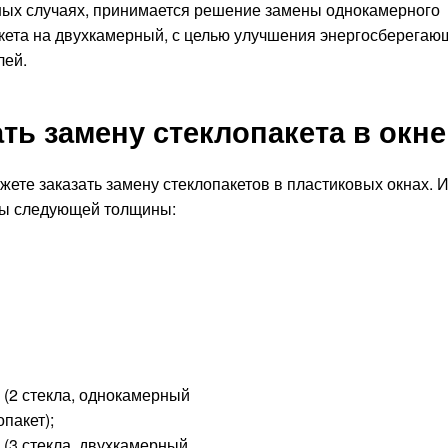
ных случаях, принимается решение замены однокамерного
кета на двухкамерный, с целью улучшения энергосберегаю
лей.
ать замену стеклопакета в окн
жете заказать замену стеклопакетов в пластиковых окнах. 
ты следующей толщины:
 (2 стекла, однокамерный
опакет);
 (3 стекла, двухкамерный