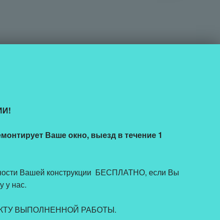
ИИ!
емонтирует Ваше окно, выезд в течение 1
ности Вашей конструкции БЕСПЛАТНО, если Вы
 у нас.
о ФАКТУ ВЫПОЛНЕННОЙ РАБОТЫ.