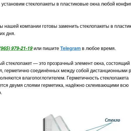
 установим стеклопакеты в пластиковые окна любой конфи
ы нашей компании готовы заменить стеклопакеты в пласти
их дня.
(965) 979-21-19
или пишите
Telegram
в любое время.
й стеклопакет — это прозрачный элемент окна, состоящий 
ол, герметично соединённых между собой дистанционными 
олняются влагопоглотителем. Герметичность стеклопакета
ется двумя слоями герметика, надёжно склеивающими всю
.