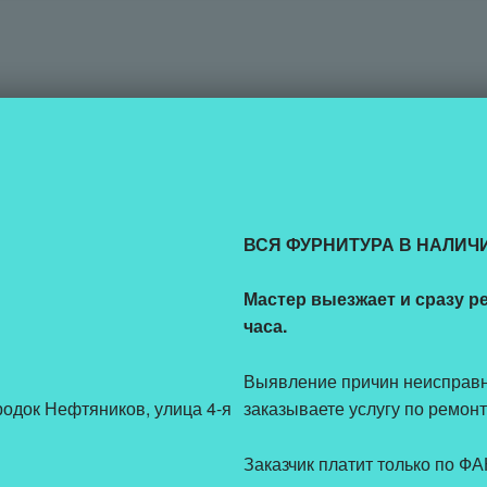
ВСЯ ФУРНИТУРА В НАЛИЧ
Мастер выезжает и сразу р
часа.
Выявление причин неисправ
ородок Нефтяников, улица 4-я
заказываете услугу по ремонту
Заказчик платит только п