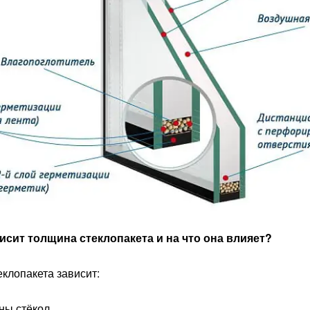
висит толщина стеклопакета и на что она влияет?
клопакета зависит:
ны стёкол