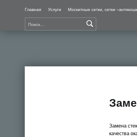
Главная
Услуги
Москитные сетки, сетки «антикош
Найти:
Ремонт окон ПВХ Омск
Заме
Замена стек
качества ок