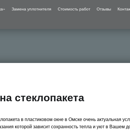
ка»
Замена уплотнителя
Стоимость работ
Отзывы
Конта
на стеклопакета
лопакета в пластиковом окне в Омске очень актуальная услу
азания которой зависит сохранность тепла и уют в Вашем д